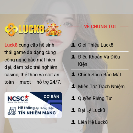
VỀ CHÚNG TÔI
Giới Thiệu Luck8
Luck8
cung cấp hệ sinh
thái game đa dạng cùng
Điều Khoản Và Điều
công nghệ bảo mật hiện
Kiện
đại, đảm bảo trải nghiệm
casino, thể thao và slot an
Chính Sách Bảo Mật
toàn – mượt – hỗ trợ 24/7.
Miễn Trừ Trách Nhiệm
Quyền Riêng Tư
Đại Lý Luck8
Liên Hệ Luck8