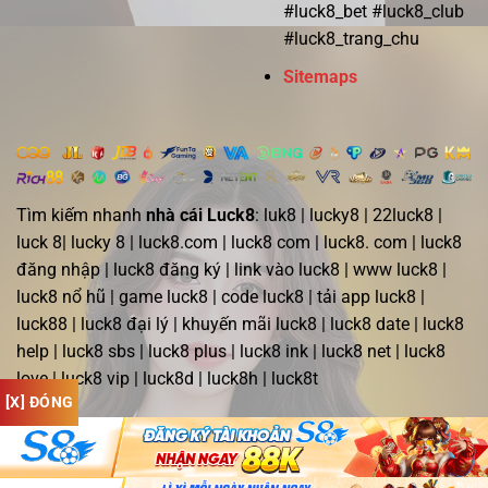
#luck8_bet #luck8_club
#luck8_trang_chu
Sitemaps
Tìm kiếm nhanh
nhà cái Luck8
: luk8 | lucky8 | 22luck8 |
luck 8| lucky 8 | luck8.com | luck8 com | luck8. com | luck8
đăng nhập | luck8 đăng ký | link vào luck8 | www luck8 |
luck8 nổ hũ | game luck8 | code luck8 | tải app luck8 |
luck88 | luck8 đại lý | khuyến mãi luck8 | luck8 date | luck8
help | luck8 sbs | luck8 plus | luck8 ink | luck8 net | luck8
love | luck8 vip | luck8d | luck8h | luck8t
[X] ĐÓNG