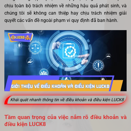
chịu toàn bộ trách nhiệm về những hậu quả phát sinh, và
chúng tôi sẽ không can thiệp hay chịu trách nhiệm giải
quyết các vấn đề ngoài phạm vi quy định đã ban hành.
Khái quát nhanh thông tin về điều khoản và điều kiện LUCK8
Tầm quan trọng của việc nắm rõ điều khoản và
điều kiện LUCK8