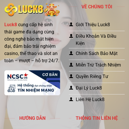
VỀ CHÚNG TÔI
Giới Thiệu Luck8
Luck8
cung cấp hệ sinh
thái game đa dạng cùng
Điều Khoản Và Điều
công nghệ bảo mật hiện
Kiện
đại, đảm bảo trải nghiệm
casino, thể thao và slot an
Chính Sách Bảo Mật
toàn – mượt – hỗ trợ 24/7.
Miễn Trừ Trách Nhiệm
Quyền Riêng Tư
Đại Lý Luck8
Liên Hệ Luck8
HƯỚNG DẪN
THÔNG TIN LIÊN HỆ