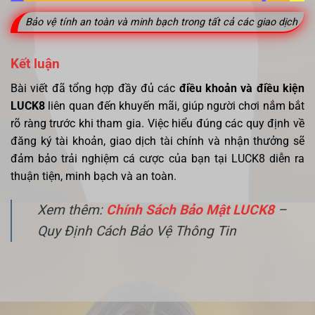
Bảo vệ tính an toàn và minh bạch trong tất cả các giao dịch
Kết luận
Bài viết đã tổng hợp đầy đủ các
điều khoản và điều kiện
LUCK8
liên quan đến khuyến mãi, giúp người chơi nắm bắt
rõ ràng trước khi tham gia. Việc hiểu đúng các quy định về
đăng ký tài khoản, giao dịch tài chính và nhận thưởng sẽ
đảm bảo trải nghiệm cá cược của bạn tại LUCK8 diễn ra
thuận tiện, minh bạch và an toàn.
Xem thêm:
Chính Sách Bảo Mật LUCK8
–
Quy Định Cách Bảo Vệ Thông Tin