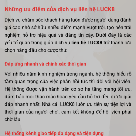
Những ưu điểm của dịch vụ liên hệ LUCK8
Dịch vụ chăm sóc khách hàng luôn được người dùng đánh
giá cao nhờ sở hữu nhiều điểm mạnh vượt trội, tạo nên trải
nghiệm hỗ trợ hiệu quả và đáng tin cậy. Dưới đây là các
yếu tố quan trọng giúp dịch vụ
liên hệ LUCK8
trở thành lựa
chọn hàng đầu cho cược thủ:
Đáp ứng nhanh và chính xác thời gian
Với nhiều năm kinh nghiệm trong ngành, hệ thống hiểu rõ
tầm quan trọng của việc phản hồi tức thì đối với hội viên.
Hệ thống được vận hành trên cơ sở hạ tầng mạng tối ưu,
đảm bảo mọi thắc mắc hoặc yêu cầu hỗ trợ đều được giải
đáp nhanh nhất. Nhà cái LUCK8 luôn ưu tiên sự tiện lợi và
thời gian của người chơi, cam kết không để hội viên phải
chờ lâu.
Hệ thống kênh giao tiếp đa dạng và tiện dụng