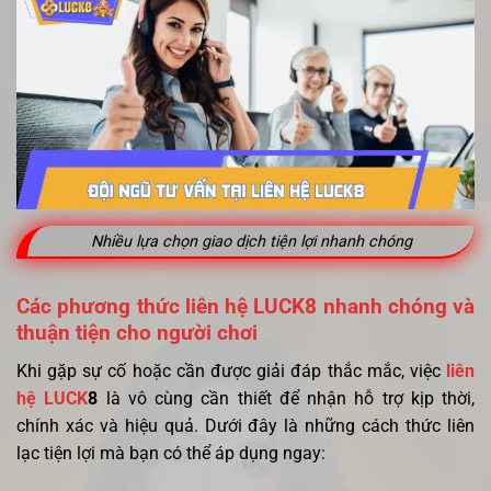
Nhiều lựa chọn giao dịch tiện lợi nhanh chóng
Các phương thức liên hệ LUCK8 nhanh chóng và
thuận tiện cho người chơi
Khi gặp sự cố hoặc cần được giải đáp thắc mắc, việc
liên
hệ LUCK
8
là vô cùng cần thiết để nhận hỗ trợ kịp thời,
chính xác và hiệu quả. Dưới đây là những cách thức liên
lạc tiện lợi mà bạn có thể áp dụng ngay: