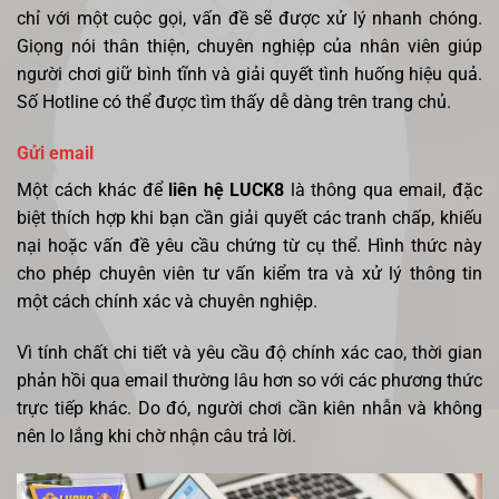
chỉ với một cuộc gọi, vấn đề sẽ được xử lý nhanh chóng.
Giọng nói thân thiện, chuyên nghiệp của nhân viên giúp
người chơi giữ bình tĩnh và giải quyết tình huống hiệu quả.
Số Hotline có thể được tìm thấy dễ dàng trên trang chủ.
Gửi email
Một cách khác để
liên hệ LUCK8
là thông qua email, đặc
biệt thích hợp khi bạn cần giải quyết các tranh chấp, khiếu
nại hoặc vấn đề yêu cầu chứng từ cụ thể. Hình thức này
cho phép chuyên viên tư vấn kiểm tra và xử lý thông tin
một cách chính xác và chuyên nghiệp.
Vì tính chất chi tiết và yêu cầu độ chính xác cao, thời gian
phản hồi qua email thường lâu hơn so với các phương thức
trực tiếp khác. Do đó, người chơi cần kiên nhẫn và không
nên lo lắng khi chờ nhận câu trả lời.