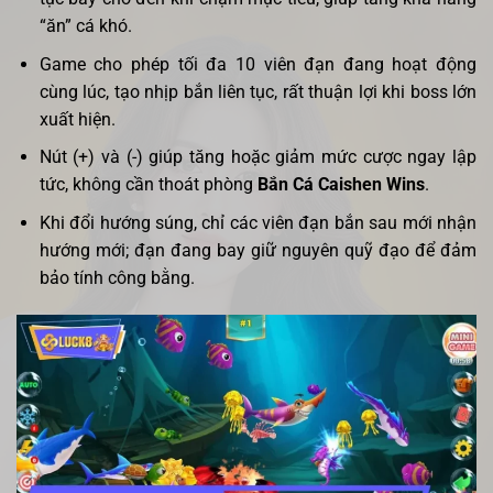
“ăn” cá khó.
Game cho phép tối đa 10 viên đạn đang hoạt động
cùng lúc, tạo nhịp bắn liên tục, rất thuận lợi khi boss lớn
xuất hiện.
Nút (+) và (-) giúp tăng hoặc giảm mức cược ngay lập
tức, không cần thoát phòng
Bắn Cá Caishen Wins
.
Khi đổi hướng súng, chỉ các viên đạn bắn sau mới nhận
hướng mới; đạn đang bay giữ nguyên quỹ đạo để đảm
bảo tính công bằng.