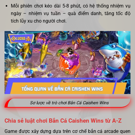
Mỗi phiên chơi kéo dài 5-8 phút, có hệ thống nhiệm vụ
ngày – nhiệm vụ tuần – quà điểm danh, tăng tốc độ
tích lũy xu cho người chơi.
Sơ lược về trò chơi Bắn Cá Caishen Wins
Chia sẻ luật chơi Bắn Cá Caishen Wins từ A-Z
Game được xây dựng dựa trên cơ chế bắn cá arcade quen