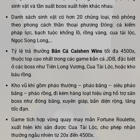
sinh vật và tần suất boss xuất hiện khác nhau.
Danh sách sinh vật có hơn 20 chủng loại, mô phỏng
theo phong cách thần thoại phương Đông: cá kiếm
pháp lực, bạch tuộc khổng lồ, rồng vàng, cua tài lộc,
Ngọc Song Long,…
Tỷ lệ trả thưởng
Bắn Cá Caishen Wins
tối đa 4500x,
thuộc top cao nhất trong các game bắn cá JDB, đặc biệt
ở các boss như Tiên Long Vương, Cua Tài Lộc, hoặc kho
báu rồng.
Kho vũ khí gồm pháo thường – pháo băng – siêu pháo
băng – pháo rồng, đi kèm hàng loạt hiệu ứng hỗ trợ săn
boss như đóng băng, xuyên giáp, bắn diện rộng, tăng
tốc đạn.
Game tích hợp vòng quay may mắn Fortune Roulette,
xuất hiện khi săn được Cua Tài Lộc, cho phép nhận
thưởng ngẫu nhiên từ 20x đến 4500x.