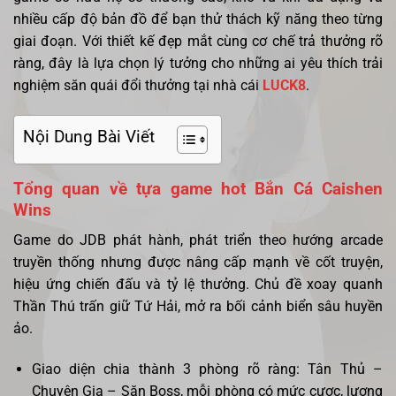
nhiều cấp độ bản đồ để bạn thử thách kỹ năng theo từng
giai đoạn. Với thiết kế đẹp mắt cùng cơ chế trả thưởng rõ
ràng, đây là lựa chọn lý tưởng cho những ai yêu thích trải
nghiệm săn quái đổi thưởng tại nhà cái
LUCK8
.
Nội Dung Bài Viết
Tổng quan về tựa game hot Bắn Cá Caishen
Wins
Game do JDB phát hành, phát triển theo hướng arcade
truyền thống nhưng được nâng cấp mạnh về cốt truyện,
hiệu ứng chiến đấu và tỷ lệ thưởng. Chủ đề xoay quanh
Thần Thú trấn giữ Tứ Hải, mở ra bối cảnh biển sâu huyền
ảo.
Giao diện chia thành 3 phòng rõ ràng: Tân Thủ –
Chuyên Gia – Săn Boss, mỗi phòng có mức cược, lượng