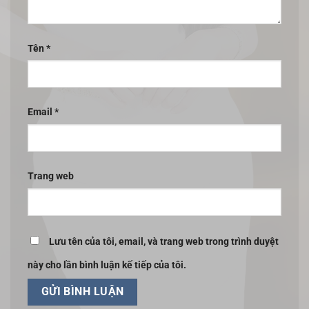
Tên
*
Email
*
Bắn Cá Hải Thần – Game Săn Quái Biển Đáng Chơi Nhất LUCK8
Trang web
Tháng 12 12, 2025
Lưu tên của tôi, email, và trang web trong trình duyệt
này cho lần bình luận kế tiếp của tôi.