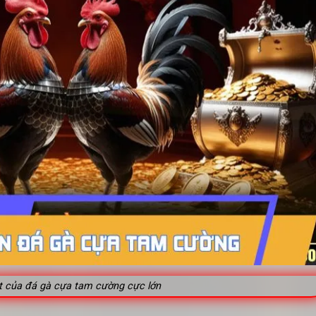
t của đá gà cựa tam cường cực lớn