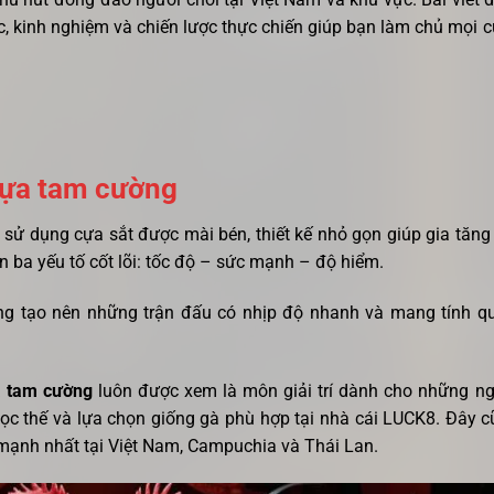
c, kinh nghiệm và chiến lược thực chiến giúp bạn làm chủ mọi 
cựa tam cường
u sử dụng cựa sắt được mài bén, thiết kế nhỏ gọn giúp gia tăng
n ba yếu tố cốt lõi: tốc độ – sức mạnh – độ hiểm.
ng tạo nên những trận đấu có nhịp độ nhanh và mang tính q
a tam cường
luôn được xem là môn giải trí dành cho những n
đọc thế và lựa chọn giống gà phù hợp tại nhà cái LUCK8. Đây 
 mạnh nhất tại Việt Nam, Campuchia và Thái Lan.