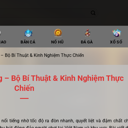
HAO
BẮN CÁ
NỔ HŨ
ĐÁ GÀ
XỔ SỐ
– Bộ Bí Thuật & Kinh Nghiệm Thực Chiến
 – Bộ Bí Thuật & Kinh Nghiệm Thực
Chiến
 nổi tiếng nhờ tốc độ ra đòn nhanh, quyết liệt và đậm chất c
thu hút đông đảo người chơi tại Việt Nam và khu vực. Bài viết 