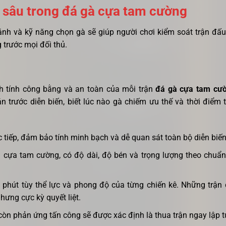
 sâu trong đá gà cựa tam cường
đánh và kỹ năng chọn gà sẽ giúp người chơi kiểm soát trận đấu
 trước mọi đối thủ.
h tính công bằng và an toàn của mỗi trận
đá gà cựa tam cư
 trước diễn biến, biết lúc nào gà chiếm ưu thế và thời điểm 
ực tiếp, đảm bảo tính minh bạch và dễ quan sát toàn bộ diễn biến
 cựa tam cường, có độ dài, độ bén và trọng lượng theo chuẩ
 phút tùy thể lực và phong độ của từng chiến kê. Những trận
hưng cực kỳ quyết liệt.
còn phản ứng tấn công sẽ được xác định là thua trận ngay lập t