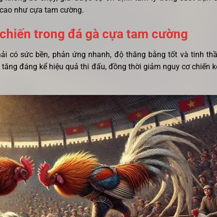
ộ cao như cựa tam cường.
 chiến trong đá gà cựa tam cường
ải có sức bền, phản ứng nhanh, độ thăng bằng tốt và tinh thầ
tăng đáng kể hiệu quả thi đấu, đồng thời giảm nguy cơ chiến k