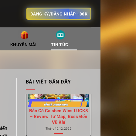
Bắn Cá Hải Thần – Game Săn
Quái Biển Đáng Chơi Nhất
ĐĂNG KÝ/ĐĂNG NHẬP +88K
LUCK8
Tháng 12 12, 2025
KHUYẾN MÃI
TIN TỨC
Bắn Cá Caishen Wins LUCK8
BÀI VIẾT GẦN ĐÂY
– Review Từ Map, Boss Đến
Vũ Khí
Tháng 12 12, 2025
hiến
dưới