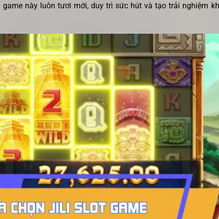
 game này luôn tươi mới, duy trì sức hút và tạo trải nghiệm 