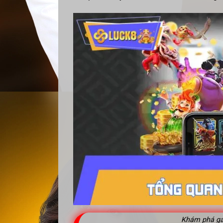
Khám phá ga