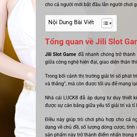
cho cả người mới bắt đầu lẫn người chơi g
Nội Dung Bài Viết
Tổng quan về Jili Slot Gam
Jili Slot Game
đã nhanh chóng trở thành 
giữa công nghệ hiện đại, giao diện thân th
Trong bối cảnh thị trường giải trí số phát 
và thắng”, mà còn được tối ưu để mang lại
Nhà cái LUCK8 đã áp dụng tư duy thiết k
được sự cân bằng giữa yếu tố giải trí và tỉ
Điều này giúp trò chơi phù hợp cho cả n
dạng về chủ đề, số lượng dòng cược, tính
sản phẩm này trở thành điểm nhấn trong ng