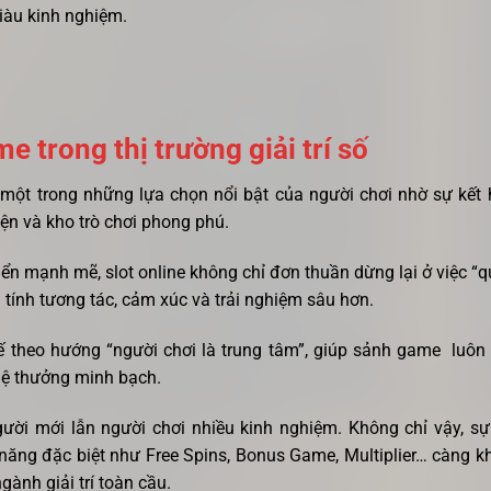
iàu kinh nghiệm.
e trong thị trường giải trí số
một trong những lựa chọn nổi bật của người chơi nhờ sự kết
iện và kho trò chơi phong phú.
triển mạnh mẽ, slot online không chỉ đơn thuần dừng lại ở việc “
 tính tương tác, cảm xúc và trải nghiệm sâu hơn.
ế theo hướng “người chơi là trung tâm”, giúp sảnh game luôn
 lệ thưởng minh bạch.
gười mới lẫn người chơi nhiều kinh nghiệm. Không chỉ vậy, s
 năng đặc biệt như Free Spins, Bonus Game, Multiplier… càng k
ành giải trí toàn cầu.