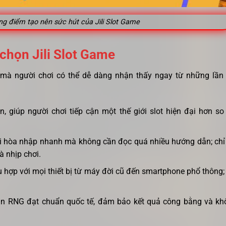
g điểm tạo nên sức hút của Jili Slot Game
 chọn Jili Slot Game
à người chơi có thể dễ dàng nhận thấy ngay từ những lần t
, giúp người chơi tiếp cận một thế giới slot hiện đại hơn so
ới hòa nhập nhanh mà không cần đọc quá nhiều hướng dẫn; chỉ
 nhịp chơi.
 hợp với mọi thiết bị từ máy đời cũ đến smartphone phổ thông;
án RNG đạt chuẩn quốc tế, đảm bảo kết quả công bằng và kh