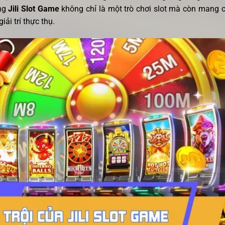
ống
Jili Slot Game
không chỉ là một trò chơi slot mà còn mang
ải trí thực thụ.