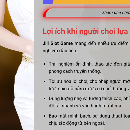
khám phá nhữn
Lợi ích khi người chơi lựa
Jili Slot Game
mang đến nhiều ưu điểm m
nghiệm đầu tiên.
Trải nghiệm ổn định, thao tác đơn giản
phong cách truyền thống.
Tối ưu hóa lối chơi, cho phép người m
lượt spin đã nắm được cơ chế thưởng và
Dung lượng nhẹ và tương thích cao, phù
độ tải nhanh và vận hành mượt mà.
Bảo mật minh bạch, sử dụng thuật to
chịu tác động từ bên ngoài.