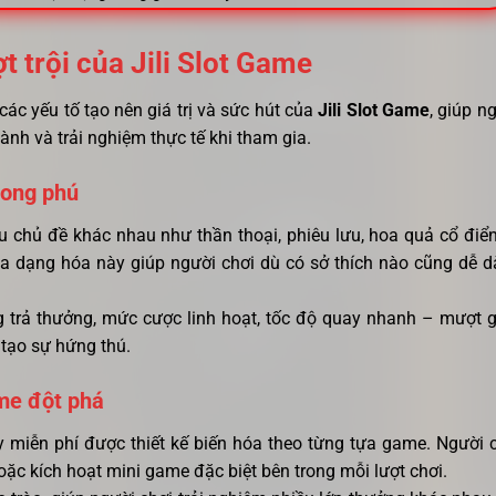
t trội của Jili Slot Game
 các yếu tố tạo nên giá trị và sức hút của
Jili Slot Game
, giúp n
ành và trải nghiệm thực tế khi tham gia.
hong phú
 chủ đề khác nhau như thần thoại, phiêu lưu, hoa quả cổ điển
a dạng hóa này giúp người chơi dù có sở thích nào cũng dễ 
 trả thưởng, mức cược linh hoạt, tốc độ quay nhanh – mượt 
tạo sự hứng thú.
me đột phá
 miễn phí được thiết kế biến hóa theo từng tựa game. Người 
ặc kích hoạt mini game đặc biệt bên trong mỗi lượt chơi.